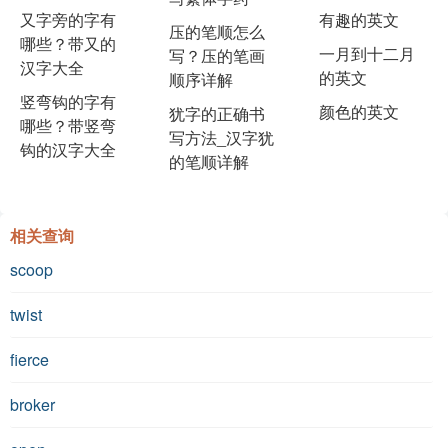
又字旁的字有
有趣的英文
压的笔顺怎么
哪些？带又的
一月到十二月
写？压的笔画
汉字大全
的英文
顺序详解
竖弯钩的字有
颜色的英文
犹字的正确书
哪些？带竖弯
写方法_汉字犹
钩的汉字大全
的笔顺详解
相关查询
scoop
twist
fierce
broker