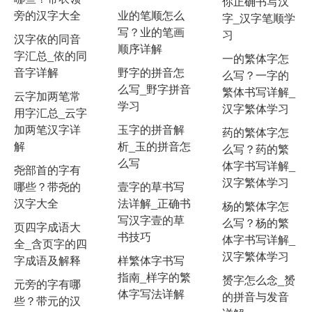
你正确书写汉
旁的汉字大全
业的笔顺怎么
字_汉字笔顺学
写？业的笔画
习
汉字依的同音
顺序详解
字汇总_依的同
一的繁体字怎
音字详解
野字的拼音怎
么写？一字的
么写_野字拼音
繁体书写详解_
云字加两笔常
学习
汉字繁体学习
用字汇总_云字
加两笔汉字详
玉字的拼音解
药的繁体字怎
解
析_玉的拼音怎
么写？药的繁
么写
体字书写详解_
尧部首的字有
汉字繁体学习
哪些？带尧的
壹字的草书写
汉字大全
法详解_正确书
杨的繁体字怎
写汉字壹的草
么写？杨的繁
页四字成语大
书技巧
体字书写详解_
全_含页字的四
汉字繁体学习
字成语及解释
样繁体字书写
指南_样字的繁
赟字怎么念_赟
元旁的字有哪
体字写法详解
的拼音与发音
些？带元的汉