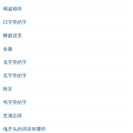
竭诚相待
曰字旁的字
鞭擗进里
金徽
戈字旁的字
见字旁的字
附呈
韦字旁的字
意满志得
傀开头的词语有哪些