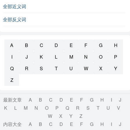
全部近义词
全部反义词
A
B
C
D
E
F
G
H
I
J
K
L
M
N
O
P
Q
R
S
T
U
W
X
Y
Z
最新文章
A
B
C
D
E
F
G
H
I
J
K
L
M
N
O
P
Q
R
S
T
U
V
W
X
Y
Z
内容大全
A
B
C
D
E
F
G
H
I
J