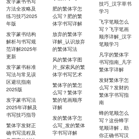
发字篆书书写
技巧_汉字草书
方法全攻略及
肥的繁体字怎
学习
练习技巧2025
么写？肥的繁
飞字笔顺怎么
年版
体字书写详解
写？飞字笔画
发字篆书结构
放弃的繁体字
顺序详解_汉字
解析与书写规
详解_认识放弃
笔顺学习
范详解2025年
的繁体写法
凡字的繁体字
更新
风的繁体字图
书写指南_凡字
发字篆书标准
片_探索风的繁
繁体字详解
写法与常见误
体字书写艺术
发财繁体字怎
区避坑指南
繁体字的繁怎
么写？发财的
2025版
么写？繁体字
繁体字书写指
发字篆书写法
繁的笔画顺序
南
2025年详解及
详解
蜂的笔顺怎么
书写技巧指导
发的繁体字怎
写？这份蜂字
繁体字发财正
么写_发的繁体
笔顺详解，助
确书写流程及
字书写详解
你正确书写汉