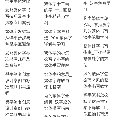
常用字体对比
字_汉字笔顺学
繁体字十二画
习
发财繁体字书
的字_十二画繁
写技巧及字体
体字精选与学
凡字繁体字怎
风格应用案例
习
么写_掌握汉字
凡的繁体书写_
繁体字发财写
繁体字20画精
汉字笔顺学习
法详细步骤与
选_20画繁体字
常见误区避免
详解与学习
繁体处字书写
指南_正确书写
发财繁体字标
繁体字的小怎
繁体处字的方
准书写规范及
么写？小字的
法
笔顺解析
繁体书写详解
风的繁体字怎
樊字签名创意
繁体字的意思_
么写？风的繁
设计案例与标
繁体字详解与
体字书写教学
准笔顺书写流
使用指南
程
福字篆书怎么
返的繁体字全
写？这份福字
樊字签名创意
解析_汉字返的
篆书详解，助
设计案例与标
繁体书写指南
你正确书写汉
准笔顺书写流
番的繁体字详