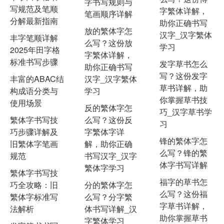
字书写规则与
写规范及笔顺
字繁体详解，
笔画顺序详解
分解最新指南
助你正确书写
放的繁体字怎
汉字_汉字繁体
丰字笔顺详解
么写？这份放
学习
2025年田字格
字繁体详解，
标准书写步骤
发字草书怎么
助你正确书写
写？这份发字
丰富的ABAC结
汉字_汉字繁体
草书详解，助
构成语分类与
学习
你掌握草书技
使用场景
反的繁体字怎
巧_汉字草书学
繁体字书写技
么写？这份反
习
巧步骤详解及
字繁体字详
锋的繁体字怎
旧繁体字笔画
解，助你正确
么写？锋的繁
规范
书写汉字_汉字
体字书写详解
繁体字学习
繁体字书写技
福字的草书怎
巧全攻略：旧
分的繁体字怎
么写？这份福
繁体字标准写
么写？分字繁
字草书详解，
法解析
体书写详解_汉
助你掌握草书
字繁体学习