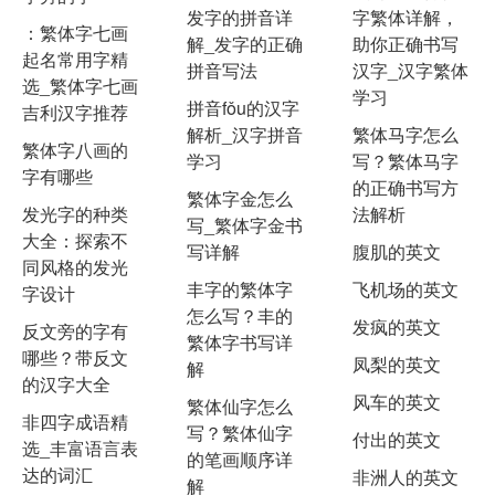
发字的拼音详
字繁体详解，
：繁体字七画
解_发字的正确
助你正确书写
起名常用字精
拼音写法
汉字_汉字繁体
选_繁体字七画
学习
拼音fǒu的汉字
吉利汉字推荐
解析_汉字拼音
繁体马字怎么
繁体字八画的
学习
写？繁体马字
字有哪些
的正确书写方
繁体字金怎么
发光字的种类
法解析
写_繁体字金书
大全：探索不
写详解
腹肌的英文
同风格的发光
丰字的繁体字
飞机场的英文
字设计
怎么写？丰的
发疯的英文
反文旁的字有
繁体字书写详
哪些？带反文
凤梨的英文
解
的汉字大全
风车的英文
繁体仙字怎么
非四字成语精
写？繁体仙字
付出的英文
选_丰富语言表
的笔画顺序详
达的词汇
非洲人的英文
解