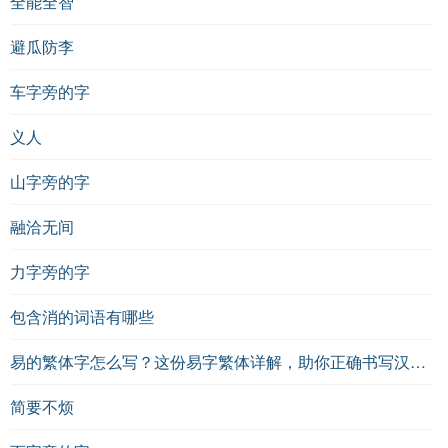
全能全智
避瓜防李
车字旁的字
义人
山字旁的字
融洽无间
力字旁的字
包含消的词语有哪些
易的繁体字怎么写？这份易字繁体详解，助你正确书写汉字_汉字繁体学习
简要不烦