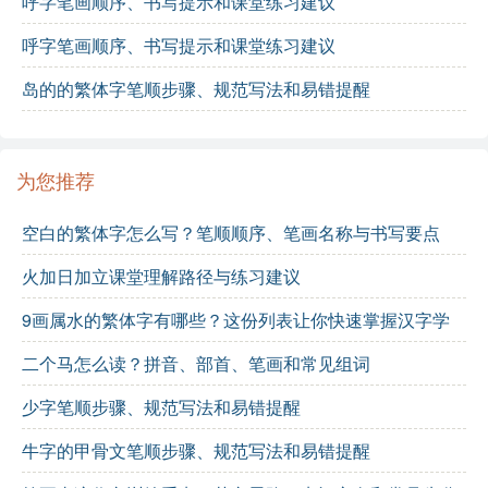
呼字笔画顺序、书写提示和课堂练习建议
呼字笔画顺序、书写提示和课堂练习建议
岛的的繁体字笔顺步骤、规范写法和易错提醒
为您推荐
空白的繁体字怎么写？笔顺顺序、笔画名称与书写要点
火加日加立课堂理解路径与练习建议
9画属水的繁体字有哪些？这份列表让你快速掌握汉字学
习
二个马怎么读？拼音、部首、笔画和常见组词
少字笔顺步骤、规范写法和易错提醒
牛字的甲骨文笔顺步骤、规范写法和易错提醒