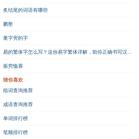
炙结尾的词语有哪些
鹏壑
黹字旁的字
易的繁体字怎么写？这份易字繁体详解，助你正确书写汉字_汉字繁体学习
振穷恤寡
猜你喜欢
组词查询推荐
成语查询推荐
单词排行榜
笔顺排行榜