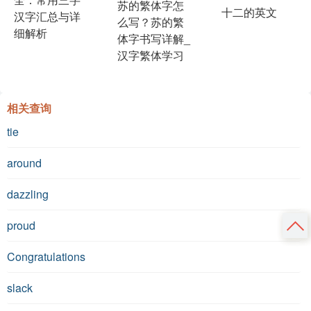
苏的繁体字怎
十二的英文
汉字汇总与详
么写？苏的繁
细解析
体字书写详解_
汉字繁体学习
相关查询
tie
around
dazzling
proud
Congratulations
slack