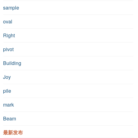
sample
oval
Right
pivot
Building
Joy
pile
mark
Beam
最新发布