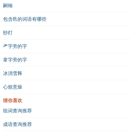
嗣翰
包含邑的词语有哪些
纱灯
耂字旁的字
韋字旁的字
冰消雪释
心烦意燥
猜你喜欢
组词查询推荐
成语查询推荐