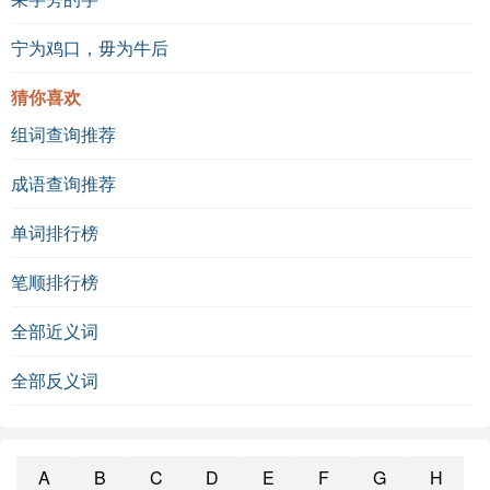
宁为鸡口，毋为牛后
猜你喜欢
组词查询推荐
成语查询推荐
单词排行榜
笔顺排行榜
全部近义词
全部反义词
A
B
C
D
E
F
G
H