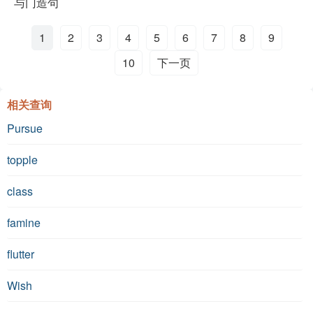
与门造句
1
2
3
4
5
6
7
8
9
10
下一页
相关查询
Pursue
topple
class
famine
flutter
Wish