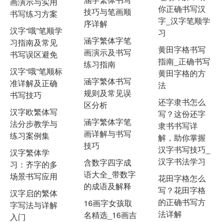
画演示与实用
你正确书写汉
技巧与笔画顺
书写练习方案
字_汉字笔顺学
序详解
汉字“哦”笔顺学
习
涵字繁体字笔
习指南及常见
黄田字格书写
画演示及书写
书写误区避免
指南_正确书写
练习指南
汉字“哦”笔顺标
黄田字格的方
涵字繁体书写
准详解及正确
法
规则及常见误
书写技巧
还字隶书怎么
区分析
汉字欧繁体写
写？这份还字
涵字繁体字笔
法分步教学与
隶书书写详
画详解与书写
练习案例集
解，助你掌握
技巧
汉字书写技巧_
汉字繁体学
汉字书法学习
含数字四字成
习：齐字的多
语大全_带数字
场景书写应用
花田字格怎么
的成语及解释
写？花田字格
汉字启的繁体
的正确书写方
16画字女孩取
字写法与详解
法详解
名精选_16画吉
入门