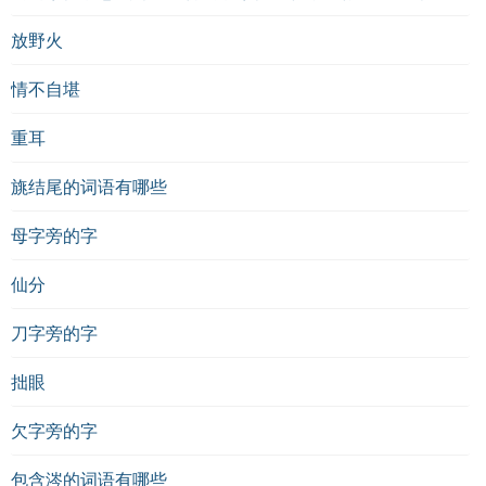
放野火
情不自堪
重耳
旐结尾的词语有哪些
母字旁的字
仙分
刀字旁的字
拙眼
欠字旁的字
包含涔的词语有哪些