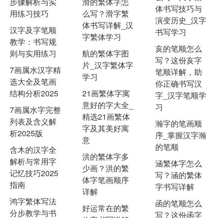
步骤解析与实
滑的繁体字怎
体书写技巧与
用练习技巧
么写？滑字繁
演变历史_汉字
体书写详解_汉
汉字及字笔顺
书写学习
字繁体学习
教学：书写规
亥的笔顺怎么
则与实用练习
航的繁体字图
写？这份亥字
片_汉字繁体字
7画属水汉字精
笔顺详解，助
学习
选大全及笔画
你正确书写汉
结构分析2025
21画繁体字寓
字_汉字笔顺学
意好的字大全_
习
7画属水字完整
精选21画繁体
列表及含义解
瀚字的笔画顺
字及其美好寓
析2025版
序_掌握汉字瀚
意
的笔顺
含木的汉字全
洪的繁体字多
解析与常用字
涵繁体字怎么
少画？洪的繁
记忆技巧2025
写？涵的繁体
体字笔画顺序
指南
字书写详解
详解
鸿字繁体写法
函的笔顺怎么
好运常在的繁
分步教学与书
写？这份函字