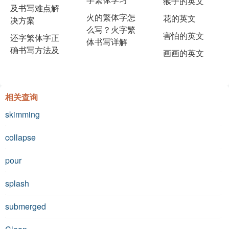
猴子的英文
及书写难点解
火的繁体字怎
花的英文
决方案
么写？火字繁
害怕的英文
还字繁体字正
体书写详解
确书写方法及
画画的英文
相关查询
skimming
collapse
pour
splash
submerged