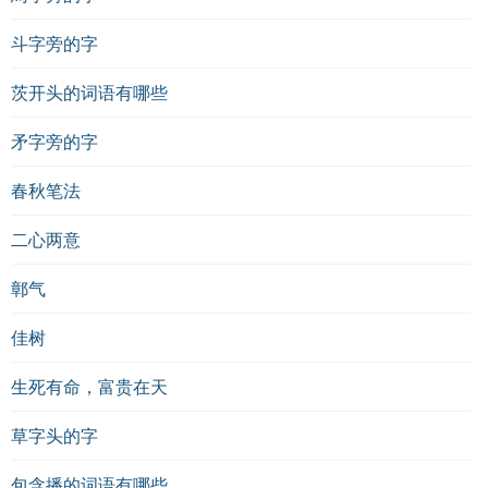
斗字旁的字
茨开头的词语有哪些
矛字旁的字
春秋笔法
二心两意
鄣气
佳树
生死有命，富贵在天
草字头的字
包含播的词语有哪些