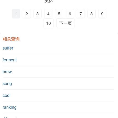
吴亿
1
2
3
4
5
6
7
8
9
10
下一页
相关查询
suffer
ferment
brew
song
cool
ranking