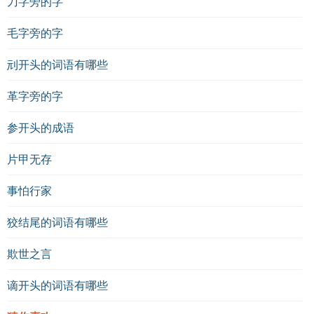
刀字旁的字
毛字旁的字
刓开头的词语有哪些
革字旁的字
参开头的成语
片甲无存
事怕行家
狡结尾的词语有哪些
欺世之言
谪开头的词语有哪些