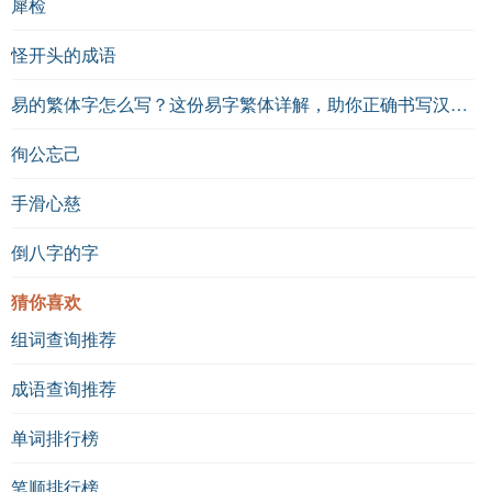
犀检
怪开头的成语
易的繁体字怎么写？这份易字繁体详解，助你正确书写汉字_汉字繁体学习
徇公忘己
手滑心慈
倒八字的字
猜你喜欢
组词查询推荐
成语查询推荐
单词排行榜
笔顺排行榜