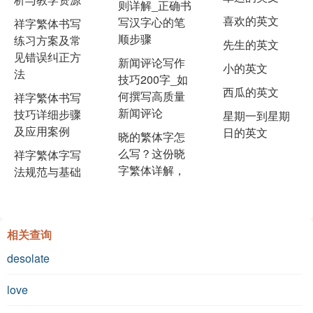
则详解_正确书
喜欢的英文
写汉字心的笔
祥字繁体书写
顺步骤
练习方案及常
先生的英文
见错误纠正方
新闻评论写作
小的英文
法
技巧200字_如
西瓜的英文
何撰写高质量
祥字繁体书写
新闻评论
技巧详细步骤
星期一到星期
及应用案例
日的英文
晓的繁体字怎
么写？这份晓
祥字繁体字写
字繁体详解，
法规范与基础
相关查询
desolate
love