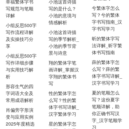
幸福繁体字书
小池这首诗描
兮繁体字怎么
写规范与笔顺
写的是什么？
写？兮的繁体
详解
小池的意境与
字书写指南_汉
情感解析
小组反思500字
字书写学习
写作流程详解
小池这首诗描
昕的繁体字写
及实操技巧分
写的季节解析_
法详解_昕字繁
享
小池的季节背
体书写指南
景与诗意
小组反思500字
薛的繁体字怎
写作详细步骤
翔的繁体字笔
么写？薛的繁
与实用技巧解
画详解_掌握汉
体字书写详解_
析
字翔的繁体书
汉字书写学习
写
形容生气的四
夏的笔顺怎么
字词语大全及
性的繁体字怎
写？这份夏字
常用成语解析
么写？性的繁
笔顺详解，助
体字书写详解_
肖偏旁字形演
你正确书写汉
汉字繁体学习
变与应用实例
字_汉字笔顺学
2025年度精选
星的繁体字怎
习