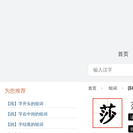
首页
首页
组词
莎
为您推荐
【莼】字开头的组词
【鸪】字在中间的组词
【鸪】字结尾的组词