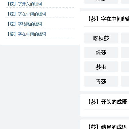
【荻】字开头的组词
【莸】字在中间的组词
【莎】字在中间能
【莸】字结尾的组词
【荽】字在中间的组词
喀秋
莎
緑
莎
虫
莎
青
莎
【莎】开头的成语
【莎】结尾的成语