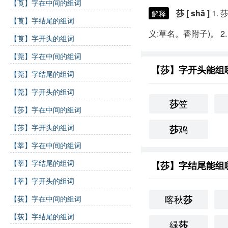
【莨】字在中间的组词
莎 [ shā ]
1.
莎
解释
【莨】字结尾的组词
义:草名。香附子)。
2.
【莨】字开头的组词
【莞】字在中间的组词
【莎】字开头能组
【莞】字结尾的组词
【莞】字开头的组词
笠
莎
【莎】字在中间的组词
【莎】字开头的组词
鸡
莎
【莘】字在中间的组词
【莘】字结尾的组词
【莎】字结尾能组
【莘】字开头的组词
喀秋
莎
【荻】字在中间的组词
【荻】字结尾的组词
緑
莎