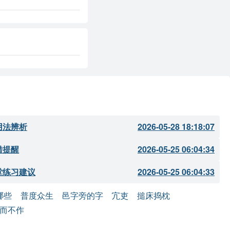
用法辨析
2026-05-28 18:18:07
错提醒
2026-05-25 06:04:34
堂练习建议
2026-05-25 06:04:33
哪些
普度众生
邑字旁的字
宂吏
搥床捣枕
而不作