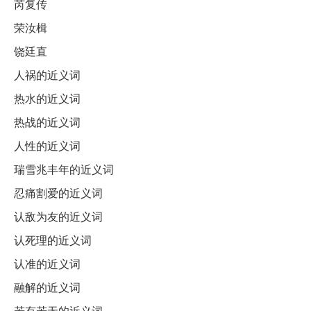
芮复传
荣汝楫
饶廷直
人祸的近义词
热水的近义词
热战的近义词
人性的近义词
瑞雪兆丰年的近义词
忍痛割爱的近义词
认敌为友的近义词
认死理的近义词
认准的近义词
融解的近义词
若有若无的近义词