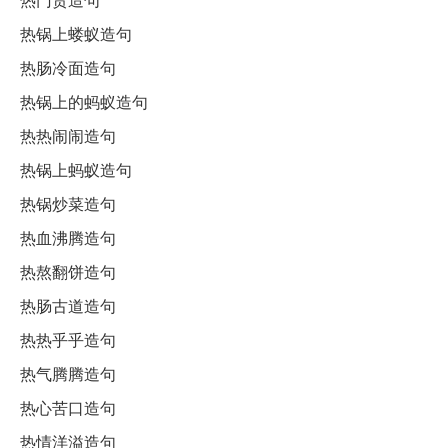
热锅上蝼蚁造句
热肠冷面造句
热锅上的蚂蚁造句
热热闹闹造句
热锅上蚂蚁造句
热锅炒菜造句
热血沸腾造句
热熬翻饼造句
热肠古道造句
热热乎乎造句
热气腾腾造句
热心苦口造句
热情洋溢造句