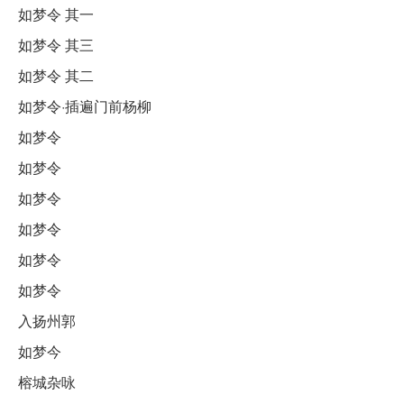
如梦令 其一
如梦令 其三
如梦令 其二
如梦令·插遍门前杨柳
如梦令
如梦令
如梦令
如梦令
如梦令
如梦令
入扬州郭
如梦今
榕城杂咏