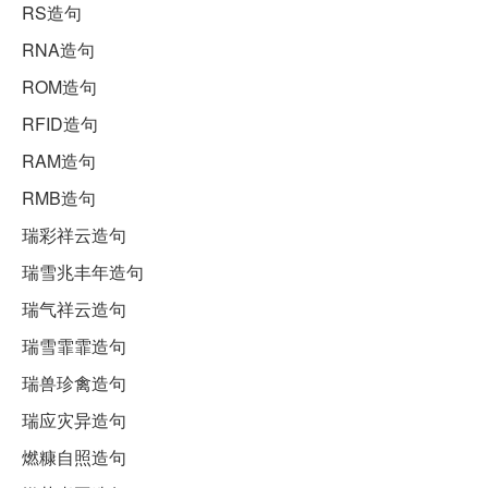
RS造句
RNA造句
ROM造句
RFID造句
RAM造句
RMB造句
瑞彩祥云造句
瑞雪兆丰年造句
瑞气祥云造句
瑞雪霏霏造句
瑞兽珍禽造句
瑞应灾异造句
燃糠自照造句