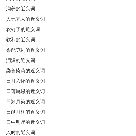
润养的近义词
人无完人的近义词
软钉子的近义词
软和的近义词
柔能克刚的近义词
润泽的近义词
染苍染黄的近义词
日月入怀的近义词
日薄崦嵫的近义词
日渐月染的近义词
日削月杒的近义词
日中则昃的近义词
入时的近义词