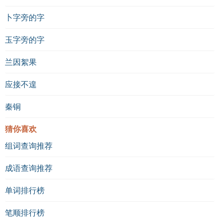
卜字旁的字
玉字旁的字
兰因絮果
应接不遑
秦铜
猜你喜欢
组词查询推荐
成语查询推荐
单词排行榜
笔顺排行榜