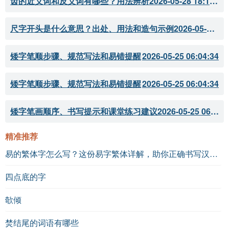
齿的近义词和反义词有哪些？用法辨析
2026-05-28 18:18:07
尺字开头是什么意思？出处、用法和造句示例
2026-05-28 18:18:05
矮字笔顺步骤、规范写法和易错提醒
2026-05-25 06:04:34
矮字笔顺步骤、规范写法和易错提醒
2026-05-25 06:04:34
矮字笔画顺序、书写提示和课堂练习建议
2026-05-25 06:04:33
精准推荐
易的繁体字怎么写？这份易字繁体详解，助你正确书写汉字_汉字繁体学习
四点底的字
欹倾
焚结尾的词语有哪些